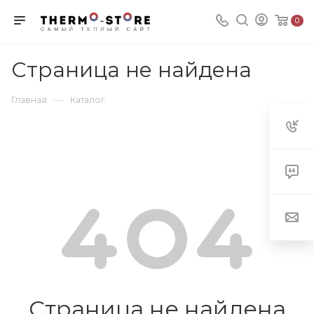
0
Страница не найдена
—
Главная
Каталог
Страница не найдена