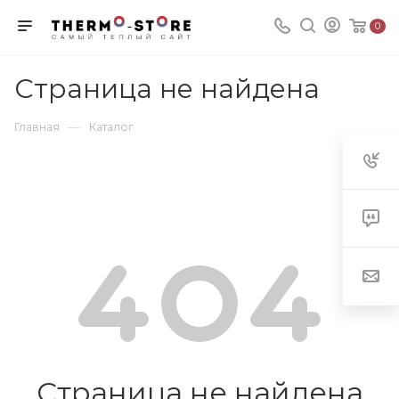
0
Страница не найдена
—
Главная
Каталог
Страница не найдена