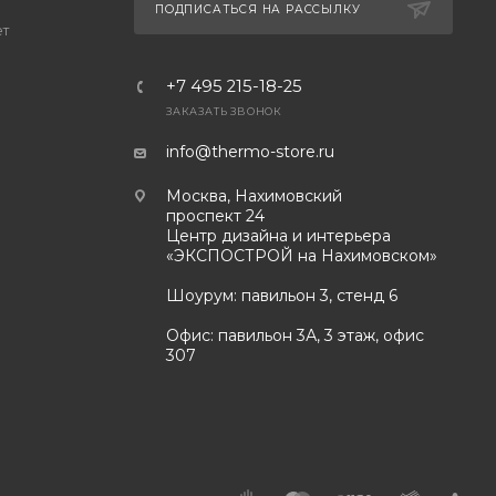
ПОДПИСАТЬСЯ НА РАССЫЛКУ
ет
+7 495 215-18-25
ЗАКАЗАТЬ ЗВОНОК
info@thermo-store.ru
Москва, Нахимовский
проспект 24
Центр дизайна и интерьера
«ЭКСПОСТРОЙ на Нахимовском»
Шоурум: павильон 3, стенд 6
Офис: павильон 3А, 3 этаж, офис
307