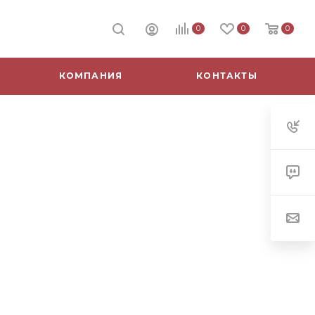
0
0
0
КОМПАНИЯ
КОНТАКТЫ