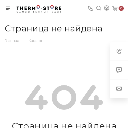
0
Страница не найдена
—
Главная
Каталог
Страница не найдена