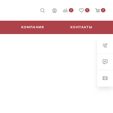
0
0
0
КОМПАНИЯ
КОНТАКТЫ