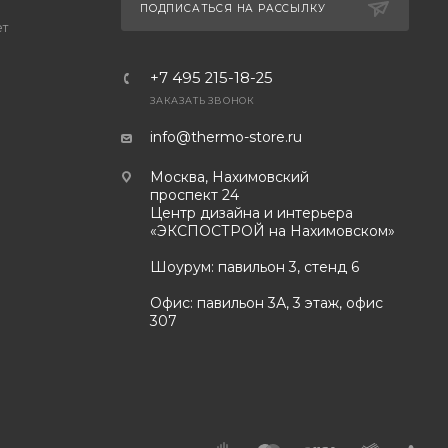
ПОДПИСАТЬСЯ НА РАССЫЛКУ
ет
+7 495 215-18-25
ЗАКАЗАТЬ ЗВОНОК
info@thermo-store.ru
Москва, Нахимовский
проспект 24
Центр дизайна и интерьера
«ЭКСПОСТРОЙ на Нахимовском»
Шоурум: павильон 3, стенд 6
Офис: павильон 3А, 3 этаж, офис
307