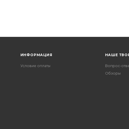
ИНФОРМАЦИЯ
НАШЕ ТВО
Условие оплаты
Вопрос-отв
Обзоры