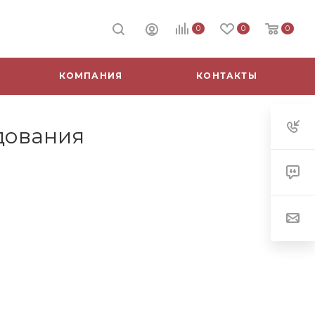
0
0
0
КОМПАНИЯ
КОНТАКТЫ
дования