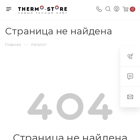
0
Страница не найдена
—
Главная
Каталог
Страница не найдена