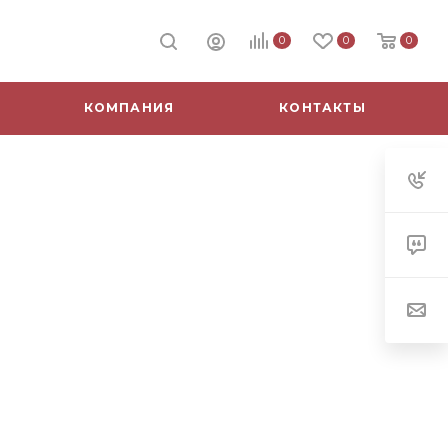
0
0
0
КОМПАНИЯ
КОНТАКТЫ