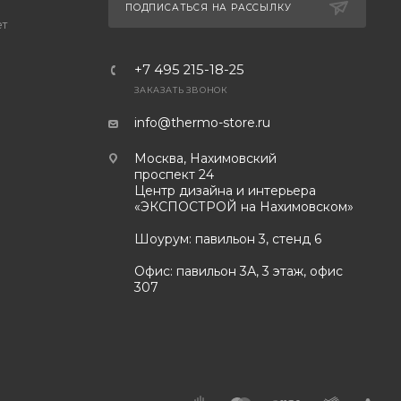
ПОДПИСАТЬСЯ НА РАССЫЛКУ
ет
+7 495 215-18-25
ЗАКАЗАТЬ ЗВОНОК
info@thermo-store.ru
Москва, Нахимовский
проспект 24
Центр дизайна и интерьера
«ЭКСПОСТРОЙ на Нахимовском»
Шоурум: павильон 3, стенд 6
Офис: павильон 3А, 3 этаж, офис
307