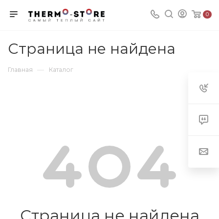
0
Страница не найдена
—
Главная
Каталог
Страница не найдена